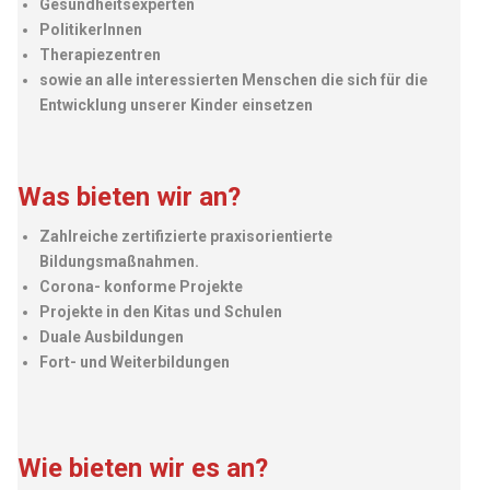
Gesundheitsexperten
PolitikerInnen
Therapiezentren
sowie an alle interessierten Menschen die sich für die
Entwicklung unserer Kinder einsetzen
Was bieten wir an?
Zahlreiche zertifizierte praxisorientierte
Bildungsmaßnahmen.
Corona- konforme Projekte
info@fh-akademie.com
Projekte in den Kitas und Schulen
Duale Ausbildungen
Fort- und Weiterbildungen
Download
Referenzen
Mediathek
Wie bieten wir es an?
Newsletter