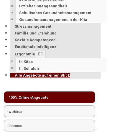
Erzieherinnengesundheit
Schulisches Gesundheitsmanagement
Gesundheitsmanagement in der Kita
Stressmanagement
Familie und Erziehung
Soziale Kompetenzen
Emotionale Intelligenz
Ergonomie
In Kitas
In Schulen
Alle Angebote auf einen Blick
100% Online-Angebote
webinar
inhouse