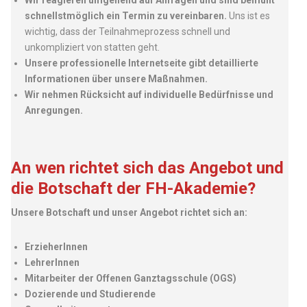
Wir reagieren umgehend auf Anfragen und sind bemüht
schnellstmöglich ein Termin zu vereinbaren.
Uns ist es
wichtig, dass der Teilnahmeprozess schnell und
unkompliziert von statten geht.
Unsere professionelle Internetseite gibt detaillierte
Informationen über unsere Maßnahmen.
Wir nehmen Rücksicht auf individuelle Bedürfnisse und
Anregungen.
An wen richtet sich das Angebot und
die Botschaft der FH-Akademie?
Unsere Botschaft und unser Angebot richtet sich an:
ErzieherInnen
LehrerInnen
Mitarbeiter der Offenen Ganztagsschule (OGS)
Dozierende und Studierende