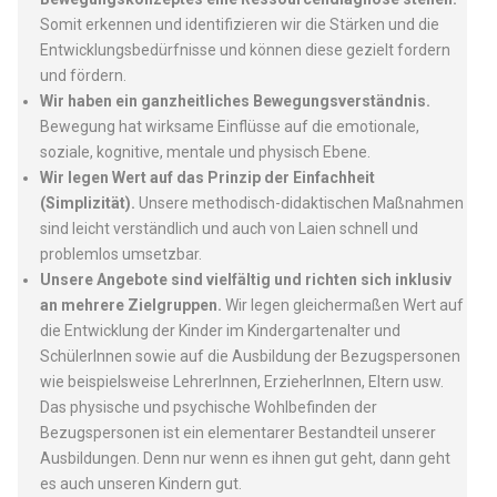
Somit erkennen und identifizieren wir die Stärken und die
Entwicklungsbedürfnisse und können diese gezielt fordern
und fördern.
Wir haben ein ganzheitliches Bewegungsverständnis.
Bewegung hat wirksame Einflüsse auf die emotionale,
soziale, kognitive, mentale und physisch Ebene.
Wir legen Wert auf das Prinzip der Einfachheit
(Simplizität).
Unsere methodisch-didaktischen Maßnahmen
sind leicht verständlich und auch von Laien schnell und
problemlos umsetzbar.
Unsere Angebote sind vielfältig und richten sich inklusiv
an mehrere Zielgruppen.
Wir legen gleichermaßen Wert auf
die Entwicklung der Kinder im Kindergartenalter und
SchülerInnen sowie auf die Ausbildung der Bezugspersonen
wie beispielsweise LehrerInnen, ErzieherInnen, Eltern usw.
Das physische und psychische Wohlbefinden der
Bezugspersonen ist ein elementarer Bestandteil unserer
Ausbildungen. Denn nur wenn es ihnen gut geht, dann geht
es auch unseren Kindern gut.