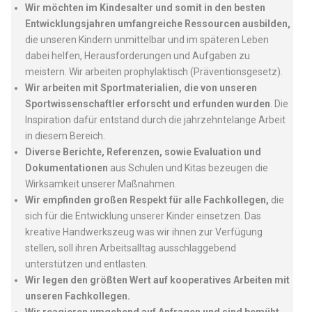
Wir möchten im Kindesalter und somit in den besten
Entwicklungsjahren umfangreiche Ressourcen ausbilden,
die unseren Kindern unmittelbar und im späteren Leben
dabei helfen, Herausforderungen und Aufgaben zu
meistern. Wir arbeiten prophylaktisch (Präventionsgesetz).
Wir arbeiten mit Sportmaterialien, die von unseren
Sportwissenschaftler erforscht und erfunden wurden
. Die
Inspiration dafür entstand durch die jahrzehntelange Arbeit
in diesem Bereich.
Diverse Berichte, Referenzen, sowie Evaluation und
Dokumentationen
aus Schulen und Kitas bezeugen die
Wirksamkeit unserer Maßnahmen.
Wir empfinden großen Respekt für alle Fachkollegen,
die
sich für die Entwicklung unserer Kinder einsetzen. Das
kreative Handwerkszeug was wir ihnen zur Verfügung
stellen, soll ihren Arbeitsalltag ausschlaggebend
unterstützen und entlasten.
Wir legen den größten Wert auf kooperatives Arbeiten mit
unseren Fachkollegen.