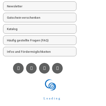
Newsletter
Gutschein verschenken
Katalog
Häufig gestellte Fragen (FAQ)
Infos und Fördermöglichkeiten
L
o
a
d
i
n
g