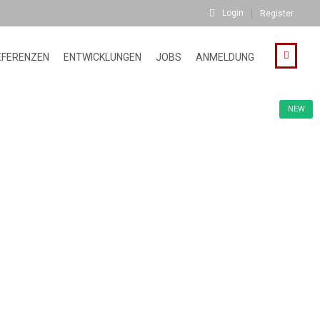
Login
Register
EFERENZEN
ENTWICKLUNGEN
JOBS
ANMELDUNG
NEW