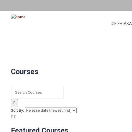
DIE FH-AK
Courses
Sort By:
Featured Courses